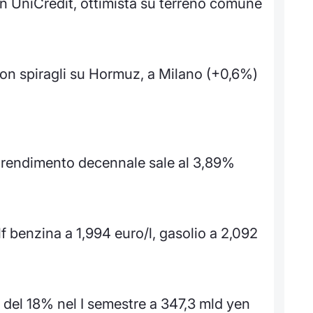
n UniCredit, ottimista su terreno comune
con spiragli su Hormuz, a Milano (+0,6%)
i, rendimento decennale sale al 3,89%
f benzina a 1,994 euro/l, gasolio a 2,092
o del 18% nel I semestre a 347,3 mld yen