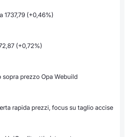
 1737,79 (+0,46%)
72,87 (+0,72%)
olo sopra prezzo Opa Webuild
rta rapida prezzi, focus su taglio accise