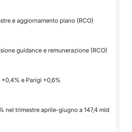
estre e aggiornamento piano (RCO)
sione guidance e remunerazione (RCO)
no +0,4% e Parigi +0,6%
 nel trimestre aprile-giugno a 147,4 mld