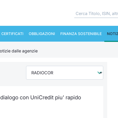
 CERTIFICATI
OBBLIGAZIONI
FINANZA SOSTENIBILE
NOTIZ
otizie dalle agenzie
 dialogo con UniCredit piu' rapido