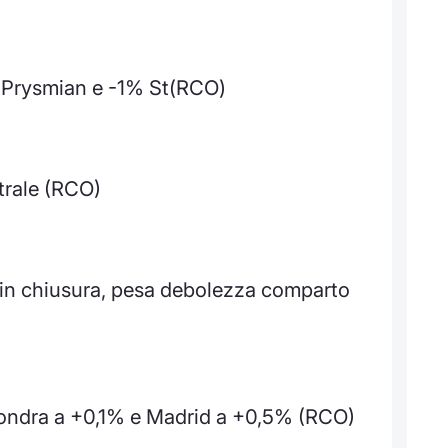
% Prysmian e -1% St(RCO)
trale (RCO)
 in chiusura, pesa debolezza comparto
Londra a +0,1% e Madrid a +0,5% (RCO)