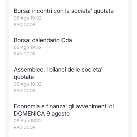
Borsa: incontri con le societa' quotate
06 Ago 19:32
RADIOCOR
Borsa: calendario Cda
06 Ago 19:32
RADIOCOR
Assemblee: i bilanci delle societa'
quotate
06 Ago 19:32
RADIOCOR
Economia e finanza: gli avvenimenti di
DOMENICA 9 agosto
06 Ago 19:32
RADIOCOR