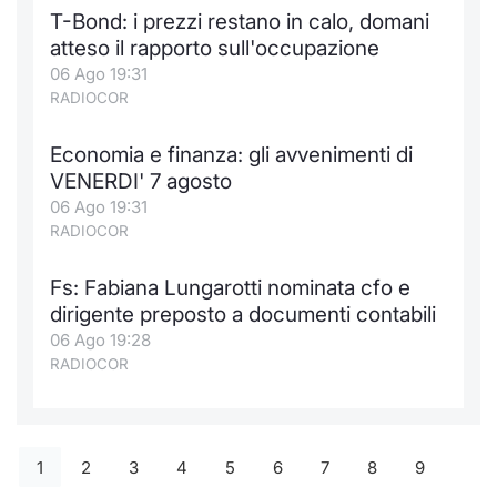
T-Bond: i prezzi restano in calo, domani
atteso il rapporto sull'occupazione
06 Ago 19:31
RADIOCOR
Economia e finanza: gli avvenimenti di
VENERDI' 7 agosto
06 Ago 19:31
RADIOCOR
Fs: Fabiana Lungarotti nominata cfo e
dirigente preposto a documenti contabili
06 Ago 19:28
RADIOCOR
1
2
3
4
5
6
7
8
9