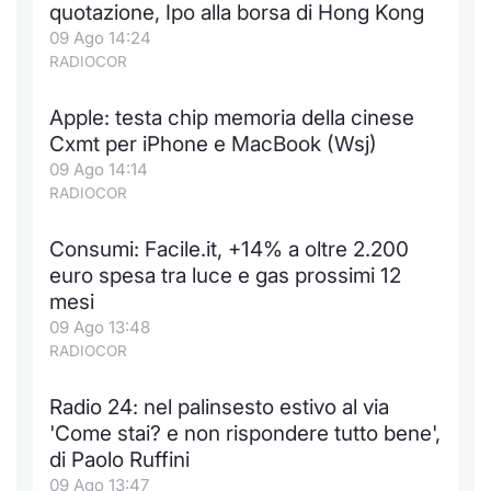
quotazione, Ipo alla borsa di Hong Kong
09 Ago 14:24
RADIOCOR
Apple: testa chip memoria della cinese
Cxmt per iPhone e MacBook (Wsj)
09 Ago 14:14
RADIOCOR
Consumi: Facile.it, +14% a oltre 2.200
euro spesa tra luce e gas prossimi 12
mesi
09 Ago 13:48
RADIOCOR
Radio 24: nel palinsesto estivo al via
'Come stai? e non rispondere tutto bene',
di Paolo Ruffini
09 Ago 13:47