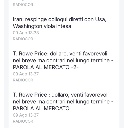
RADIOCOR
Iran: respinge colloqui diretti con Usa,
Washington viola intesa
09 Ago 13:38
RADIOCOR
T. Rowe Price: dollaro, venti favorevoli
nel breve ma contrari nel lungo termine -
PAROLA AL MERCATO -2-
09 Ago 13:37
RADIOCOR
T. Rowe Price : dollaro, venti favorevoli
nel breve ma contrari nel lungo termine -
PAROLA AL MERCATO
09 Ago 13:37
RADIOCOR