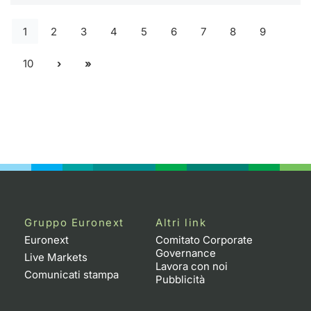
1
2
3
4
5
6
7
8
9
10
Gruppo Euronext
Altri link
Euronext
Comitato Corporate
Governance
Live Markets
Lavora con noi
Comunicati stampa
Pubblicità