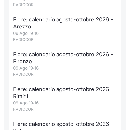
Formaz
RADIOCOR
Specific
Statisti
Fiere: calendario agosto-ottobre 2026 -
Avvisi
Arezzo
09 Ago 19:16
Market
RADIOCOR
KID
Fiere: calendario agosto-ottobre 2026 -
Firenze
09 Ago 19:16
RADIOCOR
Fiere: calendario agosto-ottobre 2026 -
Rimini
09 Ago 19:16
RADIOCOR
Fiere: calendario agosto-ottobre 2026 -