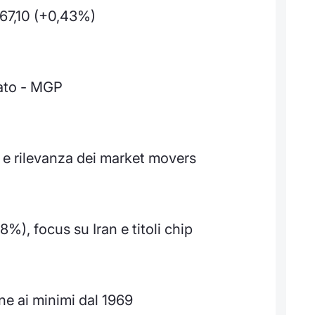
67,10 (+0,43%)
cato - MGP
e rilevanza dei market movers
8%), focus su Iran e titoli chip
ne ai minimi dal 1969