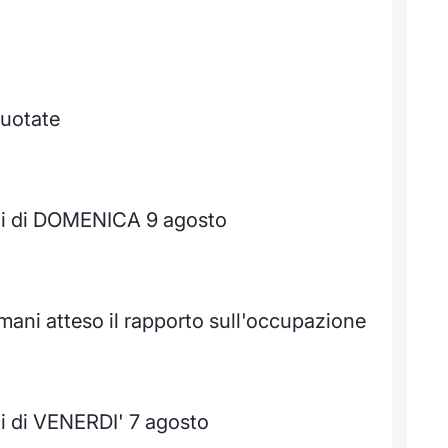
quotate
ti di DOMENICA 9 agosto
omani atteso il rapporto sull'occupazione
i di VENERDI' 7 agosto