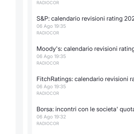
RADIOCOR
S&P: calendario revisioni rating 20
06 Ago 19:35
RADIOCOR
Moody's: calendario revisioni rati
06 Ago 19:35
RADIOCOR
FitchRatings: calendario revisioni 
06 Ago 19:35
RADIOCOR
Borsa: incontri con le societa' quot
06 Ago 19:32
RADIOCOR