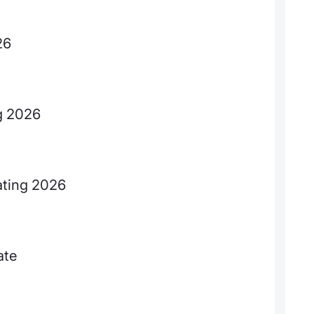
26
ng 2026
rating 2026
ate