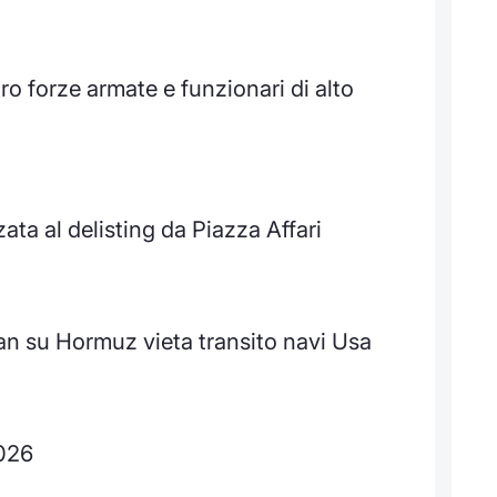
ro forze armate e funzionari di alto
zata al delisting da Piazza Affari
an su Hormuz vieta transito navi Usa
2026