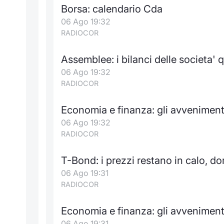
Borsa: calendario Cda
06 Ago 19:32
RADIOCOR
Assemblee: i bilanci delle societa' 
06 Ago 19:32
RADIOCOR
Economia e finanza: gli avvenimen
06 Ago 19:32
RADIOCOR
T-Bond: i prezzi restano in calo, d
06 Ago 19:31
RADIOCOR
Economia e finanza: gli avveniment
06 Ago 19:31