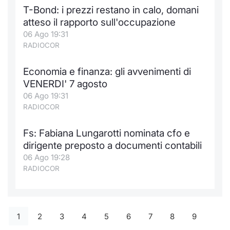
T-Bond: i prezzi restano in calo, domani
atteso il rapporto sull'occupazione
06 Ago 19:31
RADIOCOR
Economia e finanza: gli avvenimenti di
VENERDI' 7 agosto
06 Ago 19:31
RADIOCOR
Fs: Fabiana Lungarotti nominata cfo e
dirigente preposto a documenti contabili
06 Ago 19:28
RADIOCOR
1
2
3
4
5
6
7
8
9