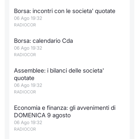
Borsa: incontri con le societa' quotate
06 Ago 19:32
RADIOCOR
Borsa: calendario Cda
06 Ago 19:32
RADIOCOR
Assemblee: i bilanci delle societa'
quotate
06 Ago 19:32
RADIOCOR
Economia e finanza: gli avvenimenti di
DOMENICA 9 agosto
06 Ago 19:32
RADIOCOR