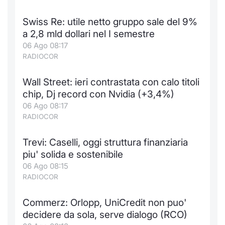
Swiss Re: utile netto gruppo sale del 9%
a 2,8 mld dollari nel I semestre
06 Ago 08:17
RADIOCOR
Wall Street: ieri contrastata con calo titoli
chip, Dj record con Nvidia (+3,4%)
06 Ago 08:17
RADIOCOR
Trevi: Caselli, oggi struttura finanziaria
piu' solida e sostenibile
06 Ago 08:15
RADIOCOR
Commerz: Orlopp, UniCredit non puo'
decidere da sola, serve dialogo (RCO)