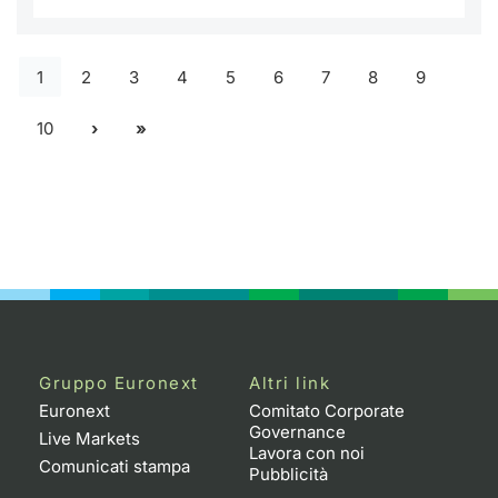
1
2
3
4
5
6
7
8
9
10
Gruppo Euronext
Altri link
Euronext
Comitato Corporate
Governance
Live Markets
Lavora con noi
Comunicati stampa
Pubblicità