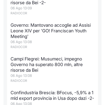
risorse da Bei -2-
06 Ago 13:09
RADIOCOR
Governo: Mantovano accoglie ad Assisi
Leone XIV per 'GO! Franciscan Youth
Meeting'
06 Ago 13:08
RADIOCOR
Campi Flegrei: Musumeci, impegno
Governo ha superato 800 mln, altre
risorse da Bei
06 Ago 13:08
RADIOCOR
Confindustria Brescia: BFocus, -5,9% a 1
mld export provincia in Usa dopo dazi -2-
06 Ago 13:08