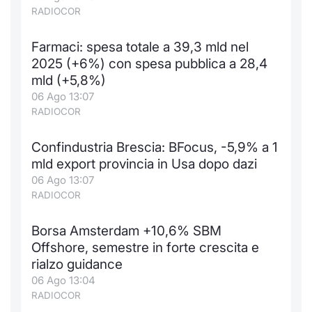
RADIOCOR
Farmaci: spesa totale a 39,3 mld nel
2025 (+6%) con spesa pubblica a 28,4
mld (+5,8%)
06 Ago 13:07
RADIOCOR
Confindustria Brescia: BFocus, -5,9% a 1
mld export provincia in Usa dopo dazi
06 Ago 13:07
RADIOCOR
Borsa Amsterdam +10,6% SBM
Offshore, semestre in forte crescita e
rialzo guidance
06 Ago 13:04
RADIOCOR