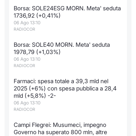
Borsa: SOLE24ESG MORN. Meta' seduta
1736,92 (+0,41%)
06 Ago 13:10
RADIOCOR
Borsa: SOLE40 MORN. Meta' seduta
1978,79 (+1,03%)
06 Ago 13:10
RADIOCOR
Farmaci: spesa totale a 39,3 mld nel
2025 (+6%) con spesa pubblica a 28,4
mld (+5,8%) -2-
06 Ago 13:10
RADIOCOR
Campi Flegrei: Musumeci, impegno
Governo ha superato 800 mln, altre