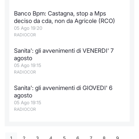
Banco Bpm: Castagna, stop a Mps
deciso da cda, non da Agricole (RCO)
05 Ago 19:20
RADIOCOR
Sanita': gli avvenimenti di VENERDI' 7
agosto
05 Ago 19:15
RADIOCOR
Sanita': gli avvenimenti di GIOVEDI' 6
agosto
05 Ago 19:15
RADIOCOR
1
2
3
4
5
6
7
8
9