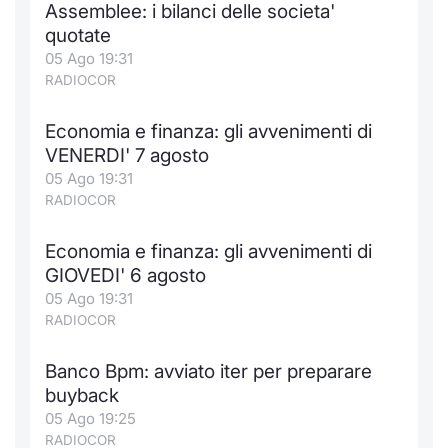
Assemblee: i bilanci delle societa'
quotate
05 Ago 19:31
RADIOCOR
Economia e finanza: gli avvenimenti di
VENERDI' 7 agosto
05 Ago 19:31
RADIOCOR
Economia e finanza: gli avvenimenti di
GIOVEDI' 6 agosto
05 Ago 19:31
RADIOCOR
Banco Bpm: avviato iter per preparare
buyback
05 Ago 19:25
RADIOCOR