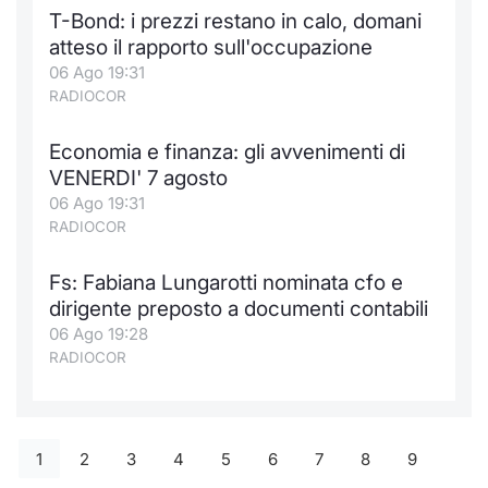
T-Bond: i prezzi restano in calo, domani
atteso il rapporto sull'occupazione
06 Ago 19:31
RADIOCOR
Economia e finanza: gli avvenimenti di
VENERDI' 7 agosto
06 Ago 19:31
RADIOCOR
Fs: Fabiana Lungarotti nominata cfo e
dirigente preposto a documenti contabili
06 Ago 19:28
RADIOCOR
1
2
3
4
5
6
7
8
9