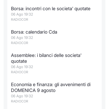
Borsa: incontri con le societa' quotate
06 Ago 19:32
RADIOCOR
Borsa: calendario Cda
06 Ago 19:32
RADIOCOR
Assemblee: i bilanci delle societa'
quotate
06 Ago 19:32
RADIOCOR
Economia e finanza: gli avvenimenti di
DOMENICA 9 agosto
06 Ago 19:32
RADIOCOR