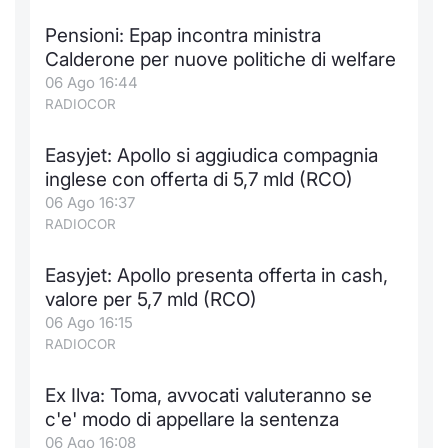
Pensioni: Epap incontra ministra
Calderone per nuove politiche di welfare
06 Ago 16:44
RADIOCOR
Easyjet: Apollo si aggiudica compagnia
inglese con offerta di 5,7 mld (RCO)
06 Ago 16:37
RADIOCOR
Easyjet: Apollo presenta offerta in cash,
valore per 5,7 mld (RCO)
06 Ago 16:15
RADIOCOR
Ex Ilva: Toma, avvocati valuteranno se
c'e' modo di appellare la sentenza
06 Ago 16:08