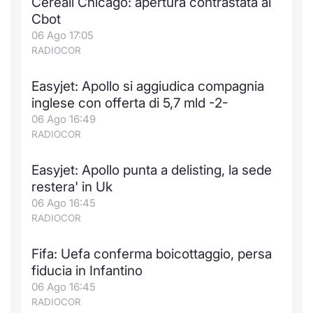
Cereali Chicago: apertura contrastata al
Cbot
06 Ago 17:05
RADIOCOR
Easyjet: Apollo si aggiudica compagnia
inglese con offerta di 5,7 mld -2-
06 Ago 16:49
RADIOCOR
Easyjet: Apollo punta a delisting, la sede
restera' in Uk
06 Ago 16:45
RADIOCOR
Fifa: Uefa conferma boicottaggio, persa
fiducia in Infantino
06 Ago 16:45
RADIOCOR