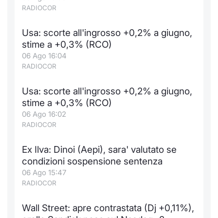
RADIOCOR
Usa: scorte all'ingrosso +0,2% a giugno,
stime a +0,3% (RCO)
06 Ago 16:04
RADIOCOR
Usa: scorte all'ingrosso +0,2% a giugno,
stime a +0,3% (RCO)
06 Ago 16:02
RADIOCOR
Ex Ilva: Dinoi (Aepi), sara' valutato se
condizioni sospensione sentenza
06 Ago 15:47
RADIOCOR
Wall Street: apre contrastata (Dj +0,11%),