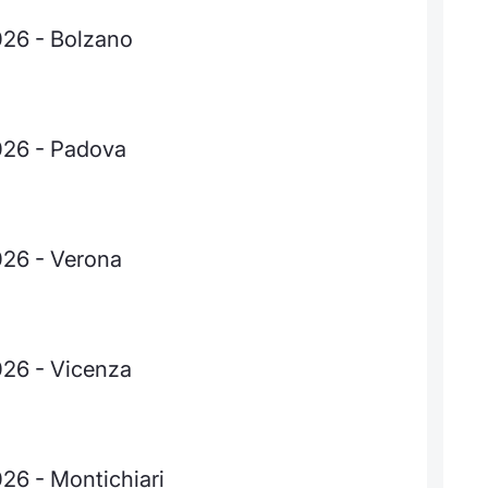
026 - Bolzano
2026 - Padova
026 - Verona
026 - Vicenza
026 - Montichiari