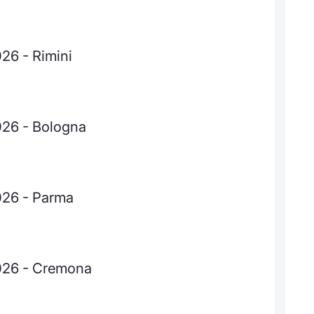
026 - Rimini
026 - Bologna
026 - Parma
2026 - Cremona