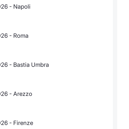
026 - Napoli
2026 - Roma
026 - Bastia Umbra
026 - Arezzo
026 - Firenze