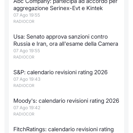
Abc Company: partecipa ad accordo per
aggregazione Serinex-Evt e Kintek
07 Ago 19:55
RADIOCOR
Usa: Senato approva sanzioni contro
Russia e Iran, ora all'esame della Camera
07 Ago 19:55
RADIOCOR
S&P: calendario revisioni rating 2026
07 Ago 19:43
RADIOCOR
Moody's: calendario revisioni rating 2026
07 Ago 19:42
RADIOCOR
FitchRatings: calendario revisioni rating