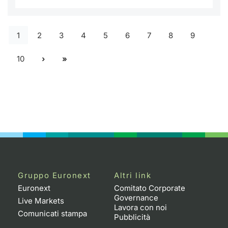
1
2
3
4
5
6
7
8
9
10
Gruppo Euronext
Altri link
Euronext
Comitato Corporate
Governance
Live Markets
Lavora con noi
Comunicati stampa
Pubblicità