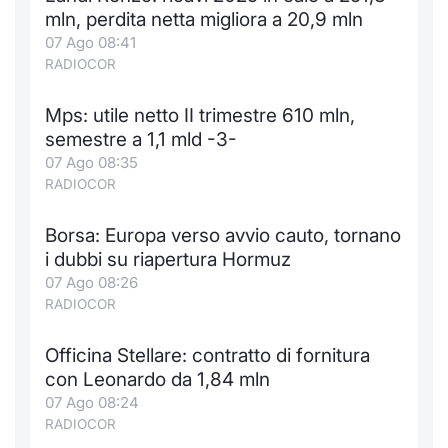
mln, perdita netta migliora a 20,9 mln
07 Ago 08:41
RADIOCOR
Mps: utile netto II trimestre 610 mln,
semestre a 1,1 mld -3-
07 Ago 08:35
RADIOCOR
Borsa: Europa verso avvio cauto, tornano
i dubbi su riapertura Hormuz
07 Ago 08:26
RADIOCOR
Officina Stellare: contratto di fornitura
con Leonardo da 1,84 mln
07 Ago 08:24
RADIOCOR