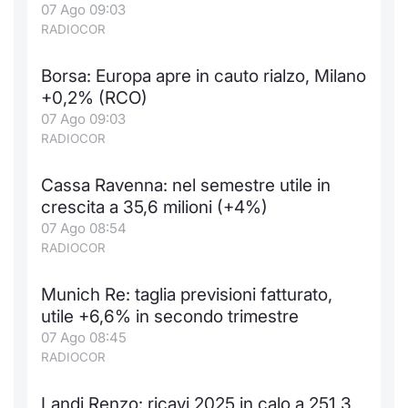
07 Ago 09:03
RADIOCOR
Borsa: Europa apre in cauto rialzo, Milano
+0,2% (RCO)
07 Ago 09:03
RADIOCOR
Cassa Ravenna: nel semestre utile in
crescita a 35,6 milioni (+4%)
07 Ago 08:54
RADIOCOR
Munich Re: taglia previsioni fatturato,
utile +6,6% in secondo trimestre
07 Ago 08:45
RADIOCOR
Landi Renzo: ricavi 2025 in calo a 251,3