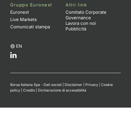
Gruppo Euronext
Altri link
Euronext
Comitato Corporate
Governance
Live Markets
Lavora con noi
Comunicati stampa
Pubblicità
EN
Borsa Italiana Spa - Dati sociali
|
Disclaimer
|
Privacy
|
Cookie
policy
|
Credits
|
Dichiarazione di accessibilità