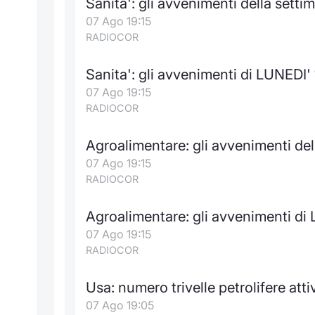
Sanita': gli avvenimenti della setti
07 Ago 19:15
RADIOCOR
Sanita': gli avvenimenti di LUNEDI'
07 Ago 19:15
RADIOCOR
Agroalimentare: gli avvenimenti del
07 Ago 19:15
RADIOCOR
Agroalimentare: gli avvenimenti di
07 Ago 19:15
RADIOCOR
Usa: numero trivelle petrolifere att
07 Ago 19:05