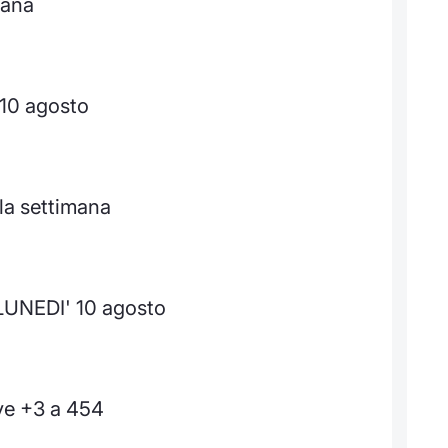
mana
 10 agosto
la settimana
 LUNEDI' 10 agosto
ive +3 a 454