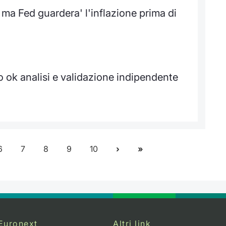
ma Fed guardera' l'inflazione prima di
 ok analisi e validazione indipendente
6
7
8
9
10
Euronext
Altri link