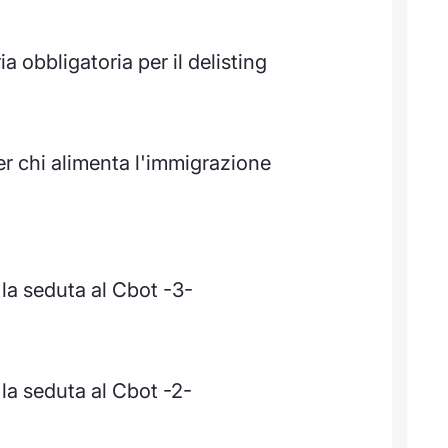
a obbligatoria per il delisting
er chi alimenta l'immigrazione
 la seduta al Cbot -3-
 la seduta al Cbot -2-