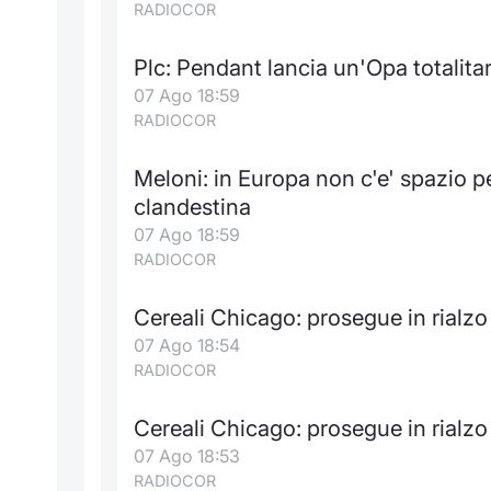
RADIOCOR
Plc: Pendant lancia un'Opa totalitari
07 Ago 18:59
RADIOCOR
Meloni: in Europa non c'e' spazio p
clandestina
07 Ago 18:59
RADIOCOR
Cereali Chicago: prosegue in rialzo
07 Ago 18:54
RADIOCOR
Cereali Chicago: prosegue in rialzo
07 Ago 18:53
RADIOCOR