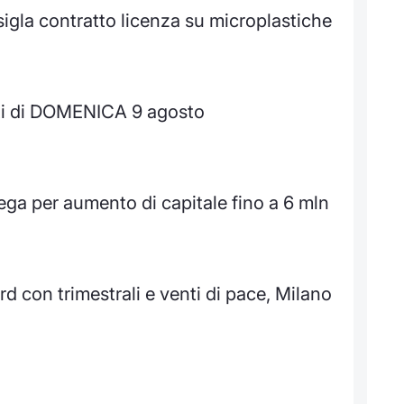
igla contratto licenza su microplastiche
ti di DOMENICA 9 agosto
ega per aumento di capitale fino a 6 mln
d con trimestrali e venti di pace, Milano