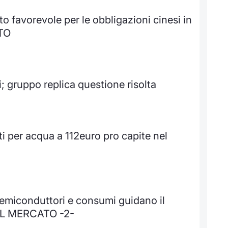
 favorevole per le obbligazioni cinesi in
TO
i; gruppo replica questione risolta
ti per acqua a 112euro pro capite nel
emiconduttori e consumi guidano il
 AL MERCATO -2-