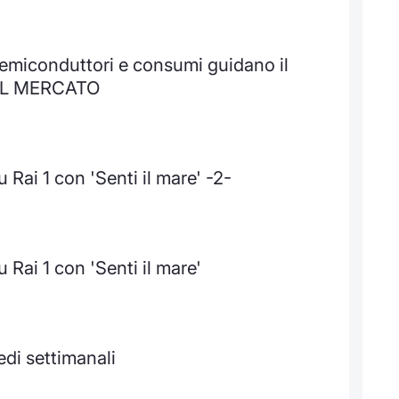
emiconduttori e consumi guidano il
 AL MERCATO
 Rai 1 con 'Senti il mare' -2-
 Rai 1 con 'Senti il mare'
edi settimanali