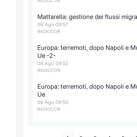
RADIOCOR
Mattarella: gestione dei flussi migra
08 Ago 09:57
RADIOCOR
Europa: terremoti, dopo Napoli e Mu
Ue -2-
08 Ago 09:52
RADIOCOR
Europa: terremoti, dopo Napoli e Mu
Ue
08 Ago 09:50
RADIOCOR