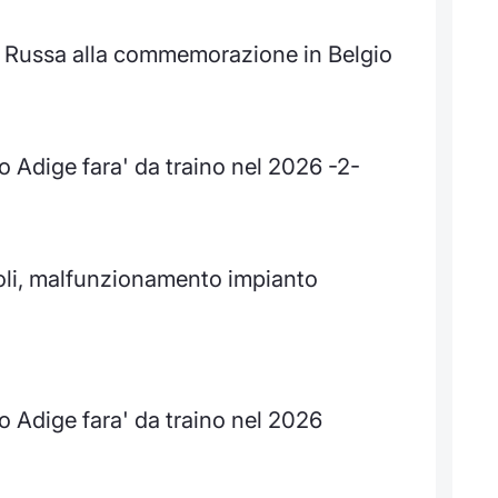
a Russa alla commemorazione in Belgio
o Adige fara' da traino nel 2026 -2-
voli, malfunzionamento impianto
to Adige fara' da traino nel 2026