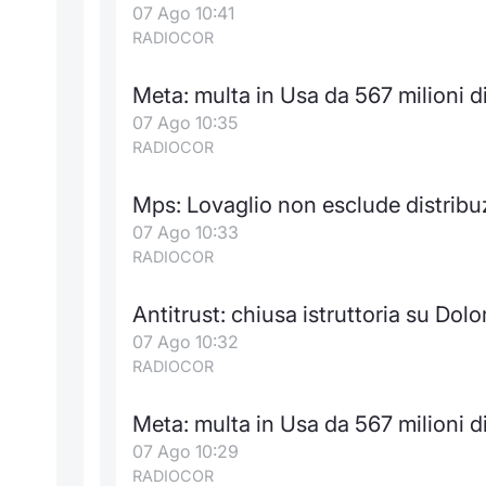
07 Ago 10:41
RADIOCOR
Meta: multa in Usa da 567 milioni di 
07 Ago 10:35
RADIOCOR
Mps: Lovaglio non esclude distribu
07 Ago 10:33
RADIOCOR
Antitrust: chiusa istruttoria su Dol
07 Ago 10:32
RADIOCOR
Meta: multa in Usa da 567 milioni di 
07 Ago 10:29
RADIOCOR