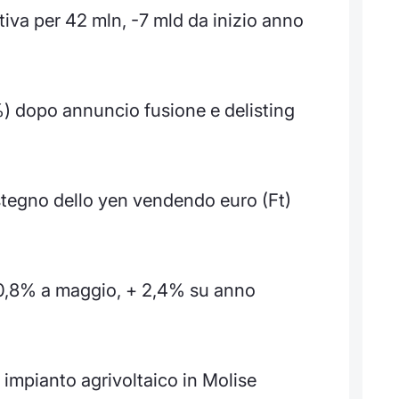
tiva per 42 mln, -7 mld da inizio anno
0%) dopo annuncio fusione e delisting
sostegno dello yen vendendo euro (Ft)
+0,8% a maggio, + 2,4% su anno
 impianto agrivoltaico in Molise