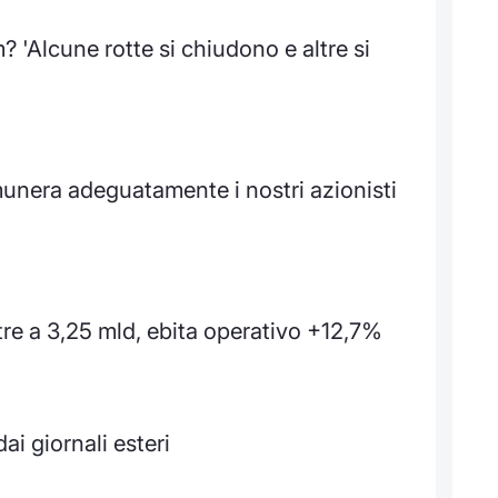
'Alcune rotte si chiudono e altre si
unera adeguatamente i nostri azionisti
re a 3,25 mld, ebita operativo +12,7%
i giornali esteri