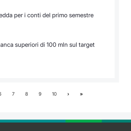
edda per i conti del primo semestre
nca superiori di 100 mln sul target
6
7
8
9
10