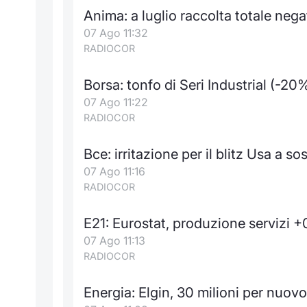
Anima: a luglio raccolta totale nega
07 Ago 11:32
RADIOCOR
Borsa: tonfo di Seri Industrial (-2
07 Ago 11:22
RADIOCOR
Bce: irritazione per il blitz Usa a 
07 Ago 11:16
RADIOCOR
E21: Eurostat, produzione servizi 
07 Ago 11:13
RADIOCOR
Energia: Elgin, 30 milioni per nuovo