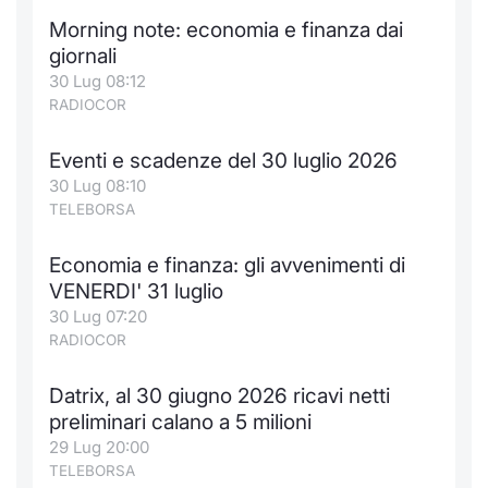
Morning note: economia e finanza dai
giornali
30 Lug 08:12
RADIOCOR
Eventi e scadenze del 30 luglio 2026
30 Lug 08:10
TELEBORSA
Economia e finanza: gli avvenimenti di
VENERDI' 31 luglio
30 Lug 07:20
RADIOCOR
Datrix, al 30 giugno 2026 ricavi netti
preliminari calano a 5 milioni
29 Lug 20:00
TELEBORSA