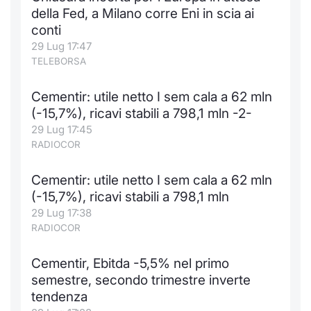
della Fed, a Milano corre Eni in scia ai
conti
29 Lug 17:47
TELEBORSA
Cementir: utile netto I sem cala a 62 mln
(-15,7%), ricavi stabili a 798,1 mln -2-
29 Lug 17:45
RADIOCOR
Cementir: utile netto I sem cala a 62 mln
(-15,7%), ricavi stabili a 798,1 mln
29 Lug 17:38
RADIOCOR
Cementir, Ebitda -5,5% nel primo
semestre, secondo trimestre inverte
tendenza