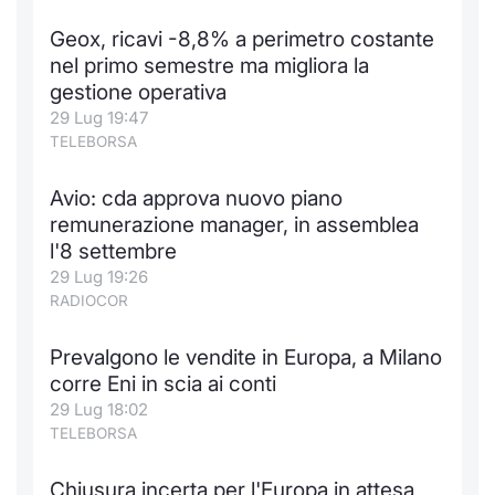
Geox, ricavi -8,8% a perimetro costante
nel primo semestre ma migliora la
gestione operativa
29 Lug 19:47
TELEBORSA
Avio: cda approva nuovo piano
remunerazione manager, in assemblea
l'8 settembre
29 Lug 19:26
RADIOCOR
Prevalgono le vendite in Europa, a Milano
corre Eni in scia ai conti
29 Lug 18:02
TELEBORSA
Chiusura incerta per l'Europa in attesa