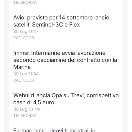
TELEBORSA
Notizie e Formazione
Docume
Per emit
Docume
Dividen
Emittent
KID/PRI
Notizie
Servizi 
Avio: previsto per 14 settembre lancio
Chi siamo
Listed 
Docume
Formazi
BTP Min
Formaz
Listing
Statisti
Dati di
satelliti Sentinel-3C e Flex
Milan
30 Lug 11:47
RADIOCOR
Calenda
Formazi
BONO Mi
Material
Analisi 
Segmen
Immsi: Intermarine avvia lavorazione
IPO e M
OAT Min
Intermed
Mercato
secondo cacciamine del contratto con la
Marina
Cambi
BUND Mi
Mifid 2
BTP
30 Lug 11:34
RADIOCOR
MiFID 2
BTP Min
Regolam
Market M
Speciali
Webuild lancia Opa su Trevi, corrispettivo
Opzioni
Academ
cash di 4,5 euro
RFQ
30 Lug 10:49
Opzioni 
TELEBORSA
Spread 
Indicato
Farmacosmo, ricavi trimestrali in