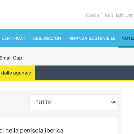
 CERTIFICATI
OBBLIGAZIONI
FINANZA SOSTENIBILE
NOTIZ
 Small Cap
 dalle agenzie
ici nella penisola iberica