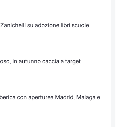
Zanichelli su adozione libri scuole
oso, in autunno caccia a target
 iberica con aperturea Madrid, Malaga e