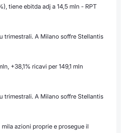
%), tiene ebitda adj a 14,5 mln - RPT
trimestrali. A Milano soffre Stellantis
ln, +38,1% ricavi per 149,1 mln
trimestrali. A Milano soffre Stellantis
 mila azioni proprie e prosegue il