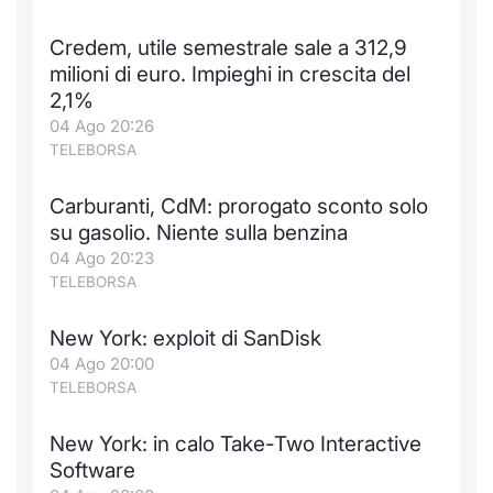
Credem, utile semestrale sale a 312,9
milioni di euro. Impieghi in crescita del
2,1%
04 Ago 20:26
TELEBORSA
Carburanti, CdM: prorogato sconto solo
su gasolio. Niente sulla benzina
04 Ago 20:23
TELEBORSA
New York: exploit di SanDisk
04 Ago 20:00
TELEBORSA
New York: in calo Take-Two Interactive
Software