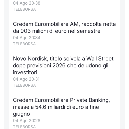
04 Ago 20:38
TELEBORSA
Credem Euromobiliare AM, raccolta netta
da 903 milioni di euro nel semestre
04 Ago 20:34
TELEBORSA
Novo Nordisk, titolo scivola a Wall Street
dopo previsioni 2026 che deludono gli
investitori
04 Ago 20:31
TELEBORSA
Credem Euromobiliare Private Banking,
masse a 54,6 miliardi di euro a fine
giugno
04 Ago 20:28
TELEBORSA