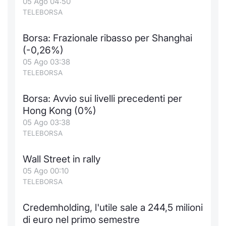
05 Ago 04:50
TELEBORSA
Borsa: Frazionale ribasso per Shanghai
(-0,26%)
05 Ago 03:38
TELEBORSA
Borsa: Avvio sui livelli precedenti per
Hong Kong (0%)
05 Ago 03:38
TELEBORSA
Wall Street in rally
05 Ago 00:10
TELEBORSA
Credemholding, l'utile sale a 244,5 milioni
di euro nel primo semestre