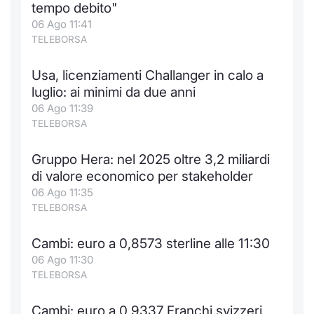
tempo debito"
06 Ago 11:41
TELEBORSA
Usa, licenziamenti Challanger in calo a
luglio: ai minimi da due anni
06 Ago 11:39
TELEBORSA
Gruppo Hera: nel 2025 oltre 3,2 miliardi
di valore economico per stakeholder
06 Ago 11:35
TELEBORSA
Cambi: euro a 0,8573 sterline alle 11:30
06 Ago 11:30
TELEBORSA
Cambi: euro a 0,9337 Franchi svizzeri