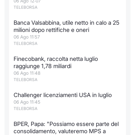
06 Ago 12:07
TELEBORSA
Banca Valsabbina, utile netto in calo a 25
milioni dopo rettifiche e oneri
06 Ago 11:57
TELEBORSA
Finecobank, raccolta netta luglio
raggiunge 1,78 miliardi
06 Ago 11:48
TELEBORSA
Challenger licenziamenti USA in luglio
06 Ago 11:45
TELEBORSA
BPER, Papa: "Possiamo essere parte del
consolidamento, valuteremo MPS a