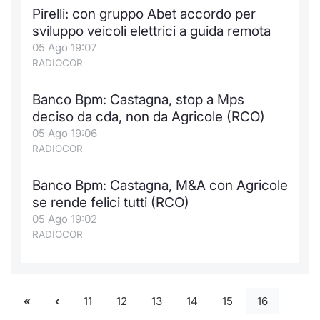
Pirelli: con gruppo Abet accordo per
sviluppo veicoli elettrici a guida remota
05 Ago 19:07
RADIOCOR
Banco Bpm: Castagna, stop a Mps
deciso da cda, non da Agricole (RCO)
05 Ago 19:06
RADIOCOR
Banco Bpm: Castagna, M&A con Agricole
se rende felici tutti (RCO)
05 Ago 19:02
RADIOCOR
11
12
13
14
15
16