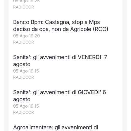
05 Ago 19:25
RADIOCOR
Banco Bpm: Castagna, stop a Mps
deciso da cda, non da Agricole (RCO)
05 Ago 19:20
RADIOCOR
Sanita': gli avvenimenti di VENERDI' 7
agosto
05 Ago 19:15
RADIOCOR
Sanita': gli avvenimenti di GIOVEDI' 6
agosto
05 Ago 19:15
RADIOCOR
Agroalimentare: gli avvenimenti di