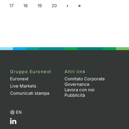
17
18
19
20
Gruppo Euronext
Altri link
Euronext
Comitato Corporate
Governance
Live Markets
Lavora con noi
Comunicati stampa
Pubblicità
EN