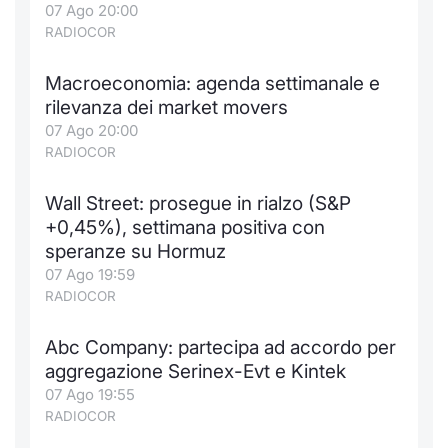
07 Ago 20:00
RADIOCOR
Macroeconomia: agenda settimanale e
rilevanza dei market movers
07 Ago 20:00
RADIOCOR
Wall Street: prosegue in rialzo (S&P
+0,45%), settimana positiva con
speranze su Hormuz
07 Ago 19:59
RADIOCOR
Abc Company: partecipa ad accordo per
aggregazione Serinex-Evt e Kintek
07 Ago 19:55
RADIOCOR