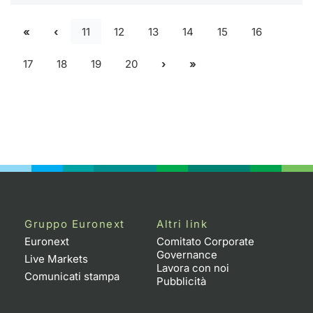
11
12
13
14
15
16
17
18
19
20
Gruppo Euronext
Altri link
Euronext
Comitato Corporate
Governance
Live Markets
Lavora con noi
Comunicati stampa
Pubblicità