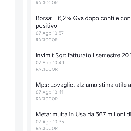
RADIOCOR
Borsa: +6,2% Gvs dopo conti e con
positivo
07 Ago 10:57
RADIOCOR
Invimit Sgr: fatturato I semestre 202
07 Ago 10:49
RADIOCOR
Mps: Lovaglio, alziamo stima utile
07 Ago 10:41
RADIOCOR
Meta: multa in Usa da 567 milioni di 
07 Ago 10:35
RADIOCOR