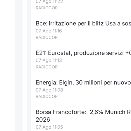
07 Ago 11:22
RADIOCOR
Bce: irritazione per il blitz Usa a 
07 Ago 11:16
RADIOCOR
E21: Eurostat, produzione servizi 
07 Ago 11:13
RADIOCOR
Energia: Elgin, 30 milioni per nuovo
07 Ago 11:08
RADIOCOR
Borsa Francoforte: -2,6% Munich Re,
2026
07 Ago 11:05