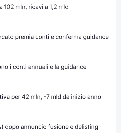
a 102 mln, ricavi a 1,2 mld
ercato premia conti e conferma guidance
ono i conti annuali e la guidance
tiva per 42 mln, -7 mld da inizio anno
0%) dopo annuncio fusione e delisting