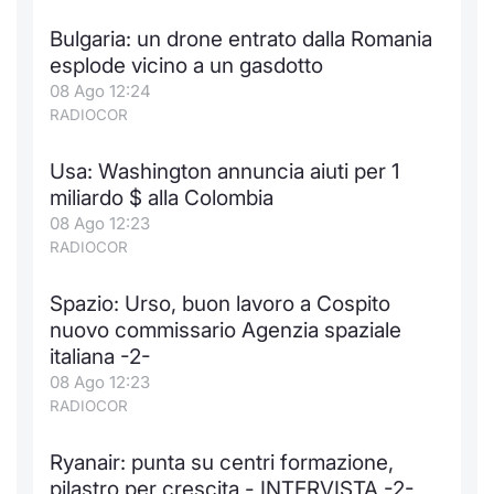
Bulgaria: un drone entrato dalla Romania
esplode vicino a un gasdotto
08 Ago 12:24
RADIOCOR
Usa: Washington annuncia aiuti per 1
miliardo $ alla Colombia
08 Ago 12:23
RADIOCOR
Spazio: Urso, buon lavoro a Cospito
nuovo commissario Agenzia spaziale
italiana -2-
08 Ago 12:23
RADIOCOR
Ryanair: punta su centri formazione,
pilastro per crescita - INTERVISTA -2-