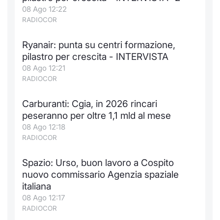
08 Ago 12:22
RADIOCOR
Ryanair: punta su centri formazione,
pilastro per crescita - INTERVISTA
08 Ago 12:21
RADIOCOR
Carburanti: Cgia, in 2026 rincari
peseranno per oltre 1,1 mld al mese
08 Ago 12:18
RADIOCOR
Spazio: Urso, buon lavoro a Cospito
nuovo commissario Agenzia spaziale
italiana
08 Ago 12:17
RADIOCOR