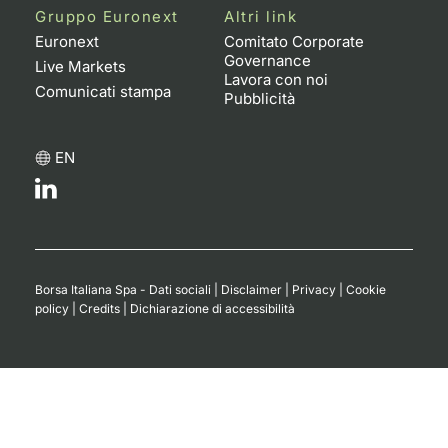
Gruppo Euronext
Altri link
Euronext
Comitato Corporate
Governance
Live Markets
Lavora con noi
Comunicati stampa
Pubblicità
EN
Borsa Italiana Spa - Dati sociali
|
Disclaimer
|
Privacy
|
Cookie
policy
|
Credits
|
Dichiarazione di accessibilità