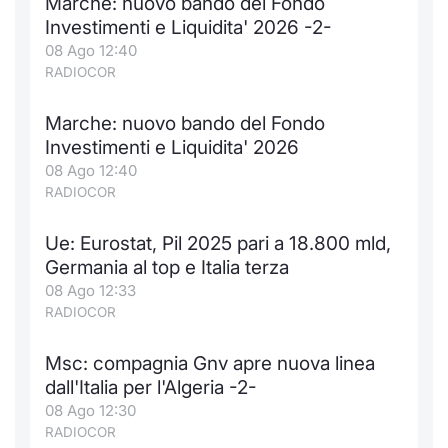
Marche: nuovo bando del Fondo
Investimenti e Liquidita' 2026 -2-
08 Ago 12:40
RADIOCOR
Marche: nuovo bando del Fondo
Investimenti e Liquidita' 2026
08 Ago 12:40
RADIOCOR
Ue: Eurostat, Pil 2025 pari a 18.800 mld,
Germania al top e Italia terza
08 Ago 12:33
RADIOCOR
Msc: compagnia Gnv apre nuova linea
dall'Italia per l'Algeria -2-
08 Ago 12:30
RADIOCOR