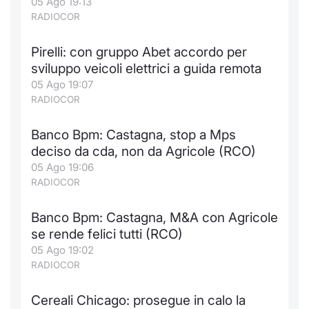
05 Ago 19:13
RADIOCOR
Pirelli: con gruppo Abet accordo per
sviluppo veicoli elettrici a guida remota
05 Ago 19:07
RADIOCOR
Banco Bpm: Castagna, stop a Mps
deciso da cda, non da Agricole (RCO)
05 Ago 19:06
RADIOCOR
Banco Bpm: Castagna, M&A con Agricole
se rende felici tutti (RCO)
05 Ago 19:02
RADIOCOR
Cereali Chicago: prosegue in calo la