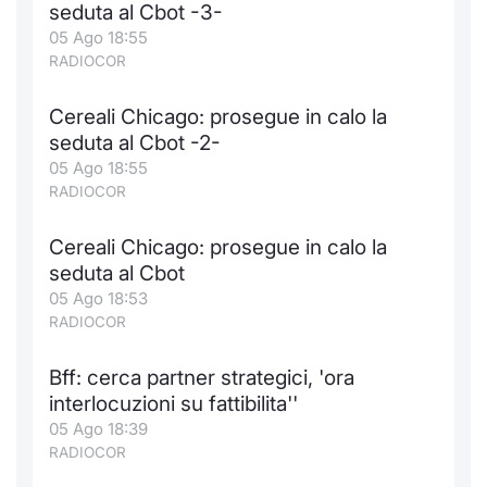
seduta al Cbot -3-
05 Ago 18:55
RADIOCOR
Cereali Chicago: prosegue in calo la
seduta al Cbot -2-
05 Ago 18:55
RADIOCOR
Cereali Chicago: prosegue in calo la
seduta al Cbot
05 Ago 18:53
RADIOCOR
Bff: cerca partner strategici, 'ora
interlocuzioni su fattibilita''
05 Ago 18:39
RADIOCOR