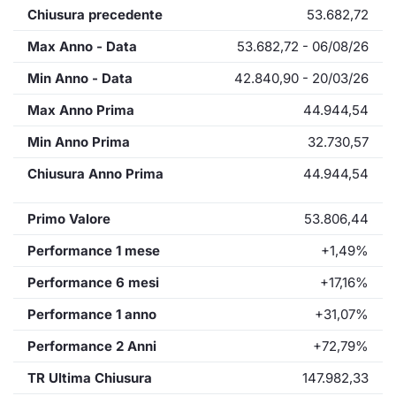
Chiusura precedente
53.682,72
Max Anno - Data
53.682,72 - 06/08/26
Min Anno - Data
42.840,90 - 20/03/26
Max Anno Prima
44.944,54
Min Anno Prima
32.730,57
Chiusura Anno Prima
44.944,54
Primo Valore
53.806,44
Performance 1 mese
+1,49%
Performance 6 mesi
+17,16%
Performance 1 anno
+31,07%
Performance 2 Anni
+72,79%
TR Ultima Chiusura
147.982,33