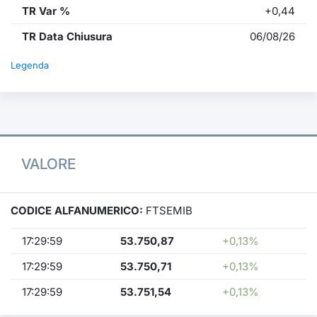
TR Var %
+0,44
TR Data Chiusura
06/08/26
Legenda
VALORE
CODICE ALFANUMERICO:
FTSEMIB
17:29:59
53.750,87
+0,13%
17:29:59
53.750,71
+0,13%
17:29:59
53.751,54
+0,13%