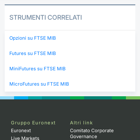
STRUMENTI CORRELATI
Opzioni su FTSE MIB
Futures su FTSE MIB
MiniFutures su FTSE MIB
MicroFutures su FTSE MIB
Gruppo Euronext
Altri link
Euronext
Comitato Corporate
Governance
Live Markets