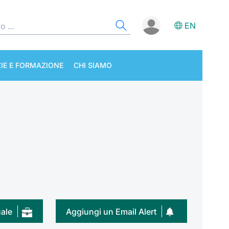
EN
IE E FORMAZIONE
CHI SIAMO
uale
Aggiungi un Email Alert