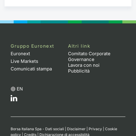
Gruppo Euronext
Altri link
Euronext
Comitato Corporate
Governance
Live Markets
Lavora con noi
Comunicati stampa
Pubblicità
EN
Borsa Italiana Spa - Dati sociali
|
Disclaimer
|
Privacy
|
Cookie
policy
|
Credits
|
Dichiarazione di accessibilità