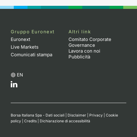
Gruppo Euronext
Altri link
Euronext
Comitato Corporate
Governance
Live Markets
Lavora con noi
Comunicati stampa
Pubblicità
EN
Borsa Italiana Spa - Dati sociali
|
Disclaimer
|
Privacy
|
Cookie
policy
|
Credits
|
Dichiarazione di accessibilità