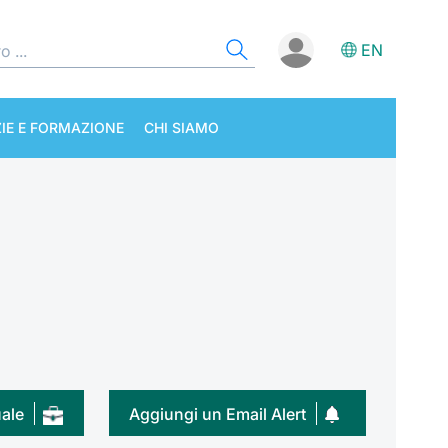
EN
IE E FORMAZIONE
CHI SIAMO
uale
Aggiungi un Email Alert