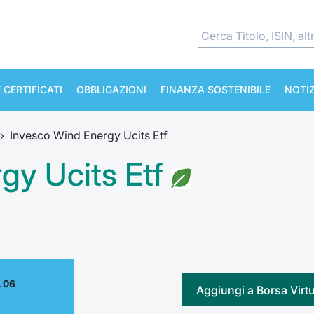
 CERTIFICATI
OBBLIGAZIONI
FINANZA SOSTENIBILE
NOTIZ
›
Invesco Wind Energy Ucits Etf
gy Ucits Etf
.06
Aggiungi a Borsa Virt