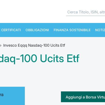
 CERTIFICATI
OBBLIGAZIONI
FINANZA SOSTENIBILE
NOTIZ
›
Invesco Eqqq Nasdaq-100 Ucits Etf
aq-100 Ucits Etf
.13
Aggiungi a Borsa Virt