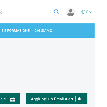
EN
IE E FORMAZIONE
CHI SIAMO
uale
Aggiungi un Email Alert