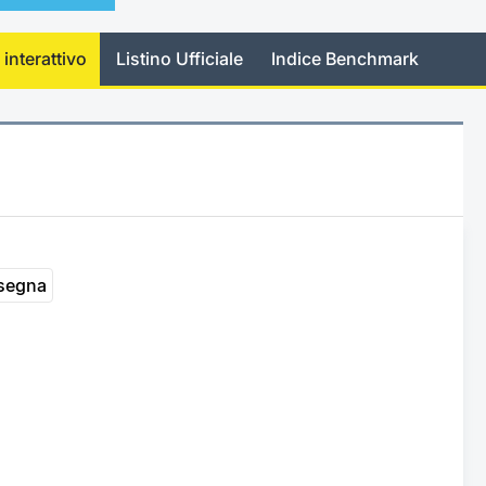
 interattivo
Listino Ufficiale
Indice Benchmark