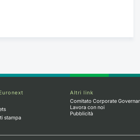
Euronext
Altri link
Comitato Corporate Governa
Lavora con noi
ets
Pubblicità
ti stampa