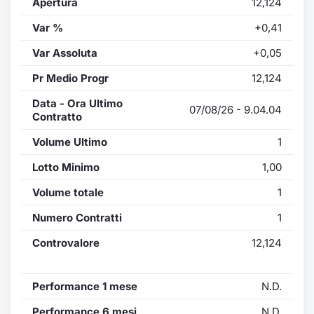
Apertura
12,124
Var %
+0,41
Var Assoluta
+0,05
Pr Medio Progr
12,124
Data - Ora Ultimo
07/08/26 - 9.04.04
Contratto
Volume Ultimo
1
Lotto Minimo
1,00
Volume totale
1
Numero Contratti
1
Controvalore
12,124
Performance 1 mese
N.D.
Performance 6 mesi
N.D.