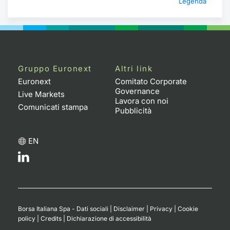
Legenda
Gruppo Euronext
Altri link
Euronext
Comitato Corporate
Governance
Live Markets
Lavora con noi
Comunicati stampa
Pubblicità
EN
Borsa Italiana Spa - Dati sociali
|
Disclaimer
|
Privacy
|
Cookie
policy
|
Credits
|
Dichiarazione di accessibilità