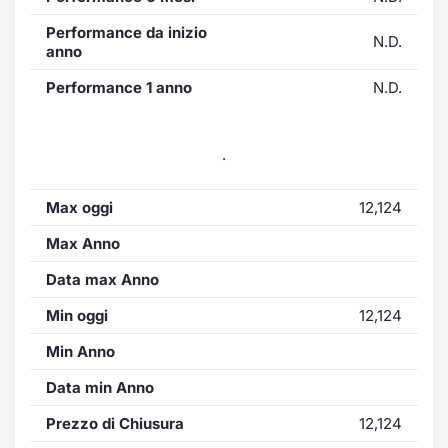
Performance da inizio
N.D.
anno
Performance 1 anno
N.D.
.
Max oggi
12,124
Max Anno
Data max Anno
Min oggi
12,124
Min Anno
Data min Anno
Prezzo di Chiusura
12,124