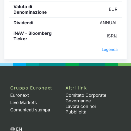
Valuta di
EUR
Denominazione
Dividendi
ANNUAL
iNAV - Bloomberg
ISRIJ
Ticker
Legenda
Gruppo Euronext
Altri link
Euronext
Comitato Corporate
Governance
Live Markets
Lavora con noi
Comunicati stampa
Pubblicità
EN