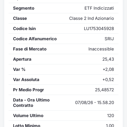
Segmento
ETF Indicizzati
Classe
Classe 2 Ind Azionario
Codice Isin
LU1753045928
Codice Alfanumerico
SRIJ
Fase di Mercato
Inaccessible
Apertura
25,43
Var %
+2,08
Var Assoluta
+0,52
Pr Medio Progr
25,48572
Data - Ora Ultimo
07/08/26 - 15.58.20
Contratto
Volume Ultimo
120
Lotto Minimo
1,00