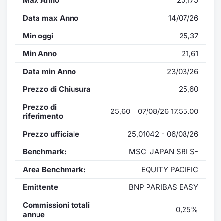
Max Anno
25,175
Data max Anno
14/07/26
Min oggi
25,37
Min Anno
21,61
Data min Anno
23/03/26
Prezzo di Chiusura
25,60
Prezzo di
25,60 - 07/08/26 17.55.00
riferimento
Prezzo ufficiale
25,01042 - 06/08/26
Benchmark:
MSCI JAPAN SRI S-
Area Benchmark:
EQUITY PACIFIC
Emittente
BNP PARIBAS EASY
Commissioni totali
0,25%
annue