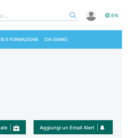
EN
IE E FORMAZIONE
CHI SIAMO
uale
Aggiungi un Email Alert