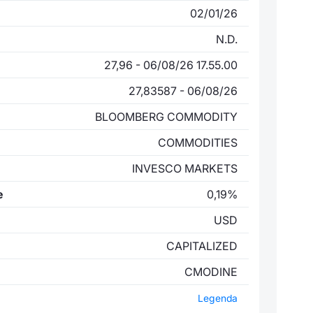
02/01/26
N.D.
27,96 - 06/08/26 17.55.00
27,83587 - 06/08/26
BLOOMBERG COMMODITY
COMMODITIES
INVESCO MARKETS
e
0,19%
USD
CAPITALIZED
CMODINE
Legenda