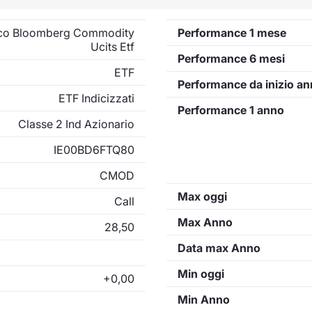
co Bloomberg Commodity
Performance 1 mese
Ucits Etf
Performance 6 mesi
ETF
Performance da inizio a
ETF Indicizzati
Performance 1 anno
Classe 2 Ind Azionario
IE00BD6FTQ80
CMOD
Max oggi
Call
Max Anno
28,50
Data max Anno
Min oggi
+0,00
Min Anno