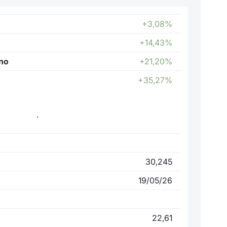
+3,08%
+14,43%
nno
+21,20%
+35,27%
.
30,245
19/05/26
22,61