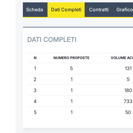
Scheda
Dati Completi
Contratti
Grafico
DATI COMPLETI
N
NUMERO PROPOSTE
VOLUME AC
1
5
131
2
1
5
3
1
180
4
1
733
5
1
50