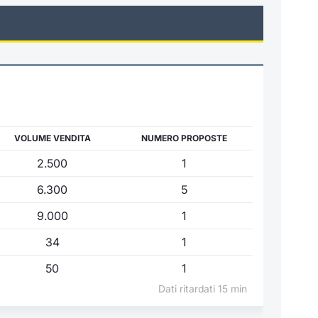
VOLUME VENDITA
NUMERO PROPOSTE
2.500
1
6.300
5
9.000
1
34
1
50
1
Dati ritardati 15 min