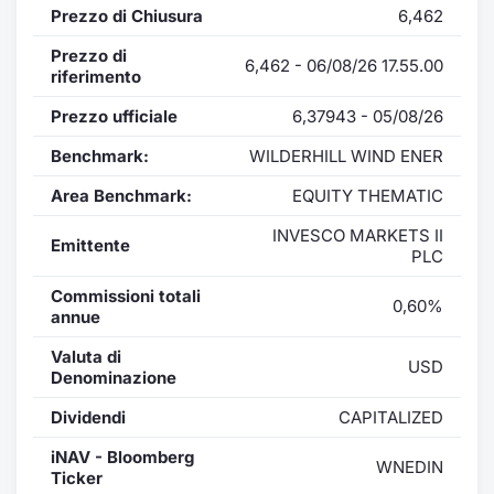
Prezzo di Chiusura
6,462
Prezzo di
6,462 - 06/08/26 17.55.00
riferimento
Prezzo ufficiale
6,37943 - 05/08/26
Benchmark:
WILDERHILL WIND ENER
Area Benchmark:
EQUITY THEMATIC
INVESCO MARKETS II
Emittente
PLC
Commissioni totali
0,60%
annue
Valuta di
USD
Denominazione
Dividendi
CAPITALIZED
iNAV - Bloomberg
WNEDIN
Ticker