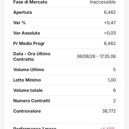
Fase di Mercato
Inaccessible
Apertura
6,462
Var %
+0,47
Var Assoluta
+0,03
Pr Medio Progr
6,462
Data - Ora Ultimo
06/08/26 - 17.35.06
Contratto
Volume Ultimo
5
Lotto Minimo
1,00
Volume totale
6
Numero Contratti
2
Controvalore
38,772
Performance 1 mese
-4,49%