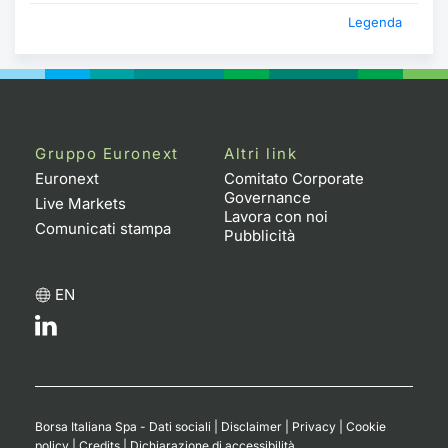
Legenda
Gruppo Euronext
Altri link
Euronext
Comitato Corporate
Governance
Live Markets
Lavora con noi
Comunicati stampa
Pubblicità
EN
Borsa Italiana Spa - Dati sociali
|
Disclaimer
|
Privacy
|
Cookie
policy
|
Credits
|
Dichiarazione di accessibilità