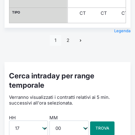
TIPO
CT
CT
CT
Legenda
1
2
Cerca intraday per range
temporale
Verranno visualizzati i contratti relativi ai 5 min.
successivi all'ora selezionata.
HH
MM
TROVA