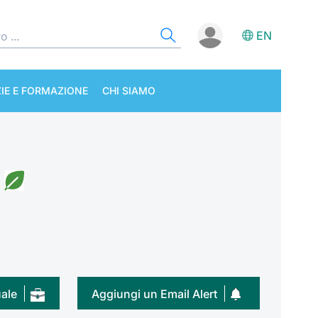
EN
IE E FORMAZIONE
CHI SIAMO
uale
Aggiungi un Email Alert