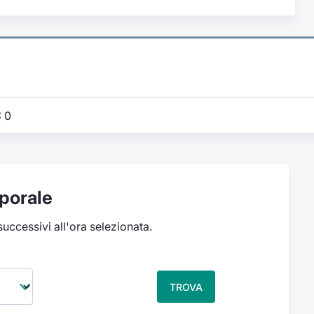
:
0
porale
 successivi all'ora selezionata.
TROVA