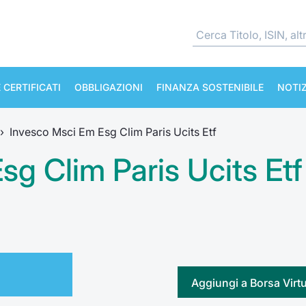
 CERTIFICATI
OBBLIGAZIONI
FINANZA SOSTENIBILE
NOTIZ
›
Invesco Msci Em Esg Clim Paris Ucits Etf
g Clim Paris Ucits Etf
Aggiungi a Borsa Virt