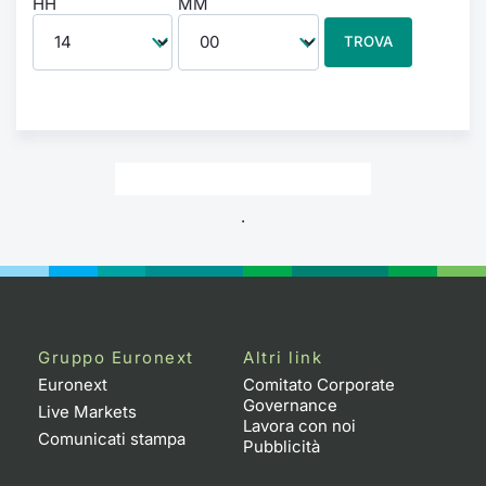
HH
MM
TROVA
.
Gruppo Euronext
Altri link
Euronext
Comitato Corporate
Governance
Live Markets
Lavora con noi
Comunicati stampa
Pubblicità