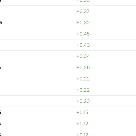
+0,37
5
+0,32
+0,45
+0,43
+0,34
5
+0,26
+0,22
+0,22
5
+0,23
5
+0,15
5
+0,12
5
+0,12