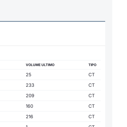
VOLUME ULTIMO
TIPO
25
CT
233
CT
209
CT
160
CT
216
CT
1
CT