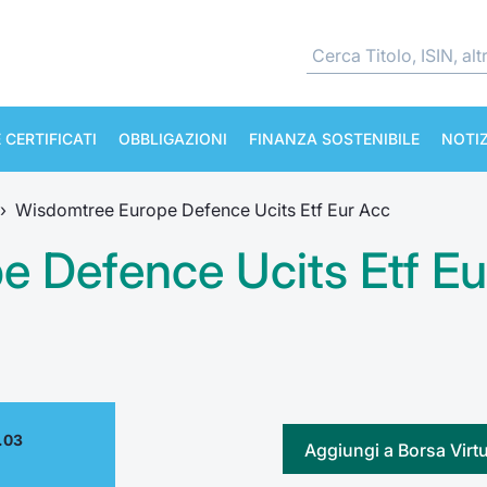
 CERTIFICATI
OBBLIGAZIONI
FINANZA SOSTENIBILE
NOTIZ
›
Wisdomtree Europe Defence Ucits Etf Eur Acc
 Defence Ucits Etf Eu
.03
Aggiungi a Borsa Virt