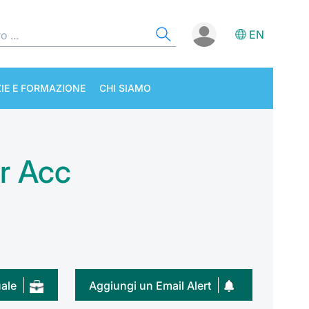
EN
IE E FORMAZIONE
CHI SIAMO
r Acc
uale
Aggiungi un Email Alert