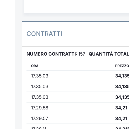
CONTRATTI
NUMERO CONTRATTI:
157
QUANTITÀ TOTAL
ORA
PREZZO
17.35.03
34,13
17.35.03
34,13
17.35.03
34,13
17.29.58
34,21
17.29.57
34,21
17.28.11
34,21