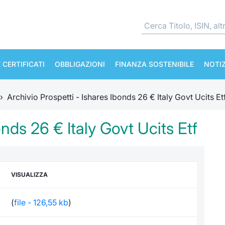
 CERTIFICATI
OBBLIGAZIONI
FINANZA SOSTENIBILE
NOTIZ
›
Archivio Prospetti - Ishares Ibonds 26 € Italy Govt Ucits Et
onds 26 € Italy Govt Ucits Etf
VISUALIZZA
(
file - 126,55 kb
)