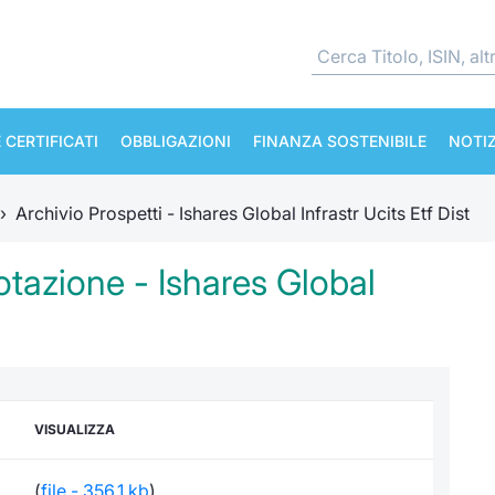
 CERTIFICATI
OBBLIGAZIONI
FINANZA SOSTENIBILE
NOTIZ
›
Archivio Prospetti - Ishares Global Infrastr Ucits Etf Dist
tazione - Ishares Global
VISUALIZZA
(
file - 356,1 kb
)