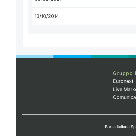
13/10/2014
Gruppo 
Euronext
Live Mark
Comunica
Borsa Italiana Spa