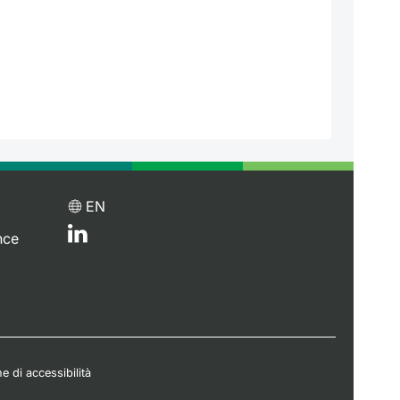
EN
nce
e di accessibilità