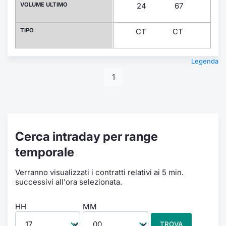
VOLUME ULTIMO
24
67
16
TIPO
CT
CT
CT
Legenda
1
Cerca intraday per range
temporale
Verranno visualizzati i contratti relativi ai 5 min.
successivi all'ora selezionata.
HH
MM
TROVA