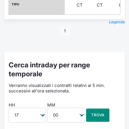
TIPO
CT
CT
CT
Legenda
1
Cerca intraday per range
temporale
Verranno visualizzati i contratti relativi ai 5 min.
successivi all'ora selezionata.
HH
MM
TROVA