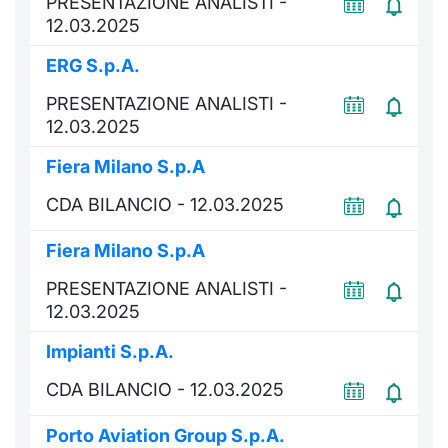
PRESENTAZIONE ANALISTI -
Formaz
12.03.2025
Specific
Statisti
ERG S.p.A.
Avvisi
PRESENTAZIONE ANALISTI -
12.03.2025
Market
Fiera Milano S.p.A
KID
CDA BILANCIO - 12.03.2025
Fiera Milano S.p.A
PRESENTAZIONE ANALISTI -
12.03.2025
Impianti S.p.A.
CDA BILANCIO - 12.03.2025
Porto Aviation Group S.p.A.