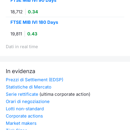
FTSE MIB IVI 90 Days
18,712
0.34
FTSE MIB IVI 180 Days
19,811
0.43
Dati in real time
In evidenza
Prezzi di Settlement (EDSP)
Statistiche di Mercato
Serie rettificate
(ultima corporate action)
Orari di negoziazione
Lotti non-standard
Corporate actions
Market makers