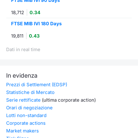
FTSE MIB IVI 90 Days
18,712
0.34
FTSE MIB IVI 180 Days
19,811
0.43
Dati in real time
In evidenza
Prezzi di Settlement (EDSP)
Statistiche di Mercato
Serie rettificate
(ultima corporate action)
Orari di negoziazione
Lotti non-standard
Corporate actions
Market makers