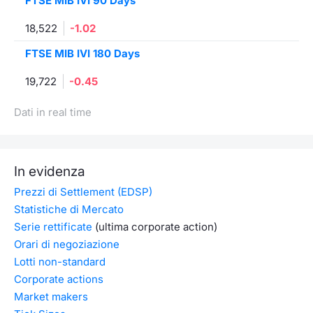
FTSE MIB IVI 90 Days
18,522
-1.02
FTSE MIB IVI 180 Days
19,722
-0.45
Dati in real time
In evidenza
Prezzi di Settlement (EDSP)
Statistiche di Mercato
Serie rettificate
(ultima corporate action)
Orari di negoziazione
Lotti non-standard
Corporate actions
Market makers